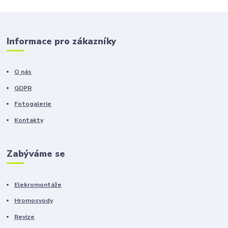
Informace pro zákazníky
O nás
GDPR
Fotogalerie
Kontakty
Zabýváme se
Elekromontáže
Hromosvody
Revize