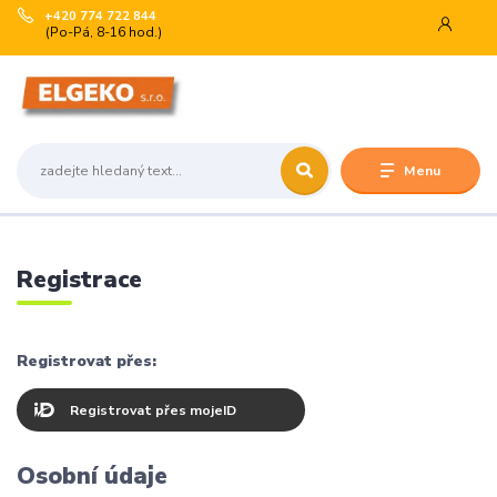
+420 774 722 844
(Po-Pá, 8-16 hod.)
Menu
Registrace
Registrovat přes:
Registrovat přes mojeID
Osobní údaje