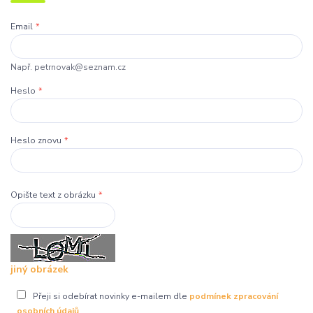
Email
*
Např. petrnovak@seznam.cz
Heslo
*
Heslo znovu
*
Opište text z obrázku
*
jiný obrázek
Přeji si odebírat novinky e-mailem dle
podmínek zpracování
osobních údajů
.