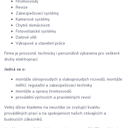
Hromosvody
Revize
Zabezpečovací systémy
Kamerové systémy
Chytré domácnosti
Fotovoltaické systémy
Datové sítě
Výkopové a stavební práce
Firma je provozně, technicky i personálně vybavena pro veškeré
druhy elektroprací.
Jedná se o:
montáže silnoproudých a slaboproudých rozvodů, montáže
měřící, regulační a zabezpečovací techniky.
montáže a opravy hromosvodů
provádění výchozích a pravidelných revizí
Velký důraz klademe na neustále se zvyšující kvalitu
prováděných prací a na spokojenost našich stávajících a
budoucích zákazníků.