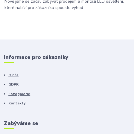
Nově jsme se začali zabývat prodejem a montáží LED osvětlení,
které nabízí pro zákazníka spoustu výhod.
Informace pro zákazníky
O nás
GDPR
Fotogalerie
Kontakty
Zabýváme se